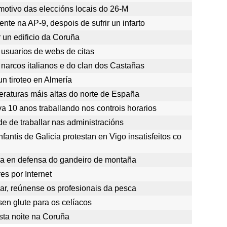
 motivo das eleccións locais do 26-M
te na AP-9, despois de sufrir un infarto
 un edificio da Coruña
 usuarios de webs de citas
narcos italianos e do clan dos Castañas
n tiroteo en Almería
eraturas máis altas do norte de España
 10 anos traballando nos controis horarios
de de traballar nas administracións
antís de Galicia protestan en Vigo insatisfeitos co
ira en defensa do gandeiro de montaña
s por Internet
ar, reúnense os profesionais da pesca
en glute para os celíacos
esta noite na Coruña