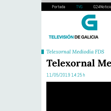
Portada
TVG
G24Notici
Telexornal Mediodía FDS
Telexornal Me
11/05/2019 14:25 h