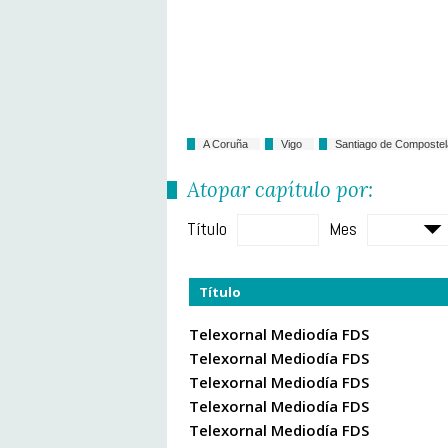
A Coruña
Vigo
Santiago de Compostel
Atopar capítulo por:
Título
Mes
Título
Telexornal Mediodía FDS
Telexornal Mediodía FDS
Telexornal Mediodía FDS
Telexornal Mediodía FDS
Telexornal Mediodía FDS