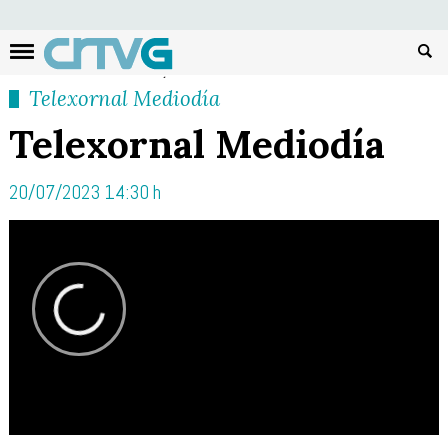
Busc
Telexornal Mediodía
Telexornal Mediodía
20/07/2023 14:30 h