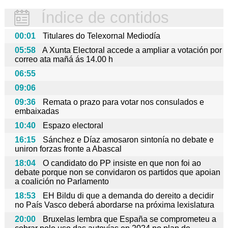
Índice de contidos
00:01
Titulares do Telexornal Mediodía
05:58
A Xunta Electoral accede a ampliar a votación por
correo ata mañá ás 14.00 h
06:55
09:06
09:36
Remata o prazo para votar nos consulados e
embaixadas
10:40
Espazo electoral
16:15
Sánchez e Díaz amosaron sintonía no debate e
uniron forzas fronte a Abascal
18:04
O candidato do PP insiste en que non foi ao
debate porque non se convidaron os partidos que apoian
a coalición no Parlamento
18:53
EH Bildu di que a demanda do dereito a decidir
no País Vasco deberá abordarse na próxima lexislatura
20:00
Bruxelas lembra que España se comprometeu a