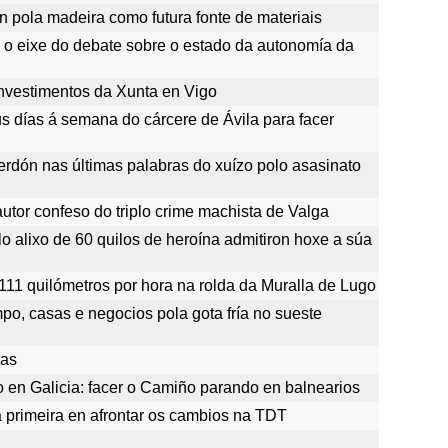
an pola madeira como futura fonte de materiais
 o eixe do debate sobre o estado da autonomía da
investimentos da Xunta en Vigo
us días á semana do cárcere de Ávila para facer
rdón nas últimas palabras do xuízo polo asasinato
autor confeso do triplo crime machista de Valga
o alixo de 60 quilos de heroína admitiron hoxe a súa
 111 quilómetros por hora na rolda da Muralla de Lugo
po, casas e negocios pola gota fría no sueste
das
mo en Galicia: facer o Camiño parando en balnearios
a primeira en afrontar os cambios na TDT