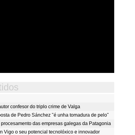
tidos
autor confesor do triplo crime de Valga
sposta de Pedro Sánchez "é unha tomadura de pelo"
 de procesamento das empresas galegas da Patagonia
n Vigo o seu potencial tecnolóxico e innovador