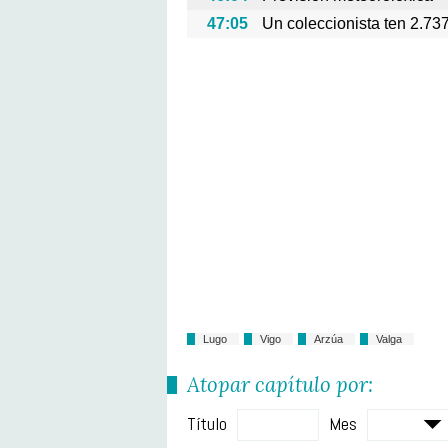
47:05
Un coleccionista ten 2.73
Lugo
Vigo
Arzúa
Valga
Atopar capítulo por:
Título
Mes