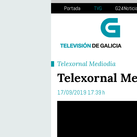
Portada
TVG
G24Notici
Telexornal Mediodía
Telexornal Me
17/09/2019 17:39 h