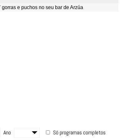
7 gorras e puchos no seu bar de Arzúa
Ano
Só programas completos