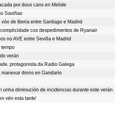
tacada por dous cans en Melide
no Saviñao
 vóo de Iberia entre Santiago e Madrid
complicidade cos despedimentos de Ryanair
os no AVE entre Sevilla e Madrid
 tempo
 do verán
ade, protagonista da Radio Galega
 manexar drons en Gandarío
an unha diminución de incidencias durante este verán
n vén esta tarde'