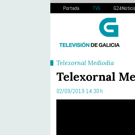
Portada
TVG
G24Notici
Telexornal Mediodía
Telexornal Me
02/09/2019 14:30 h