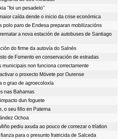
kia "foi un pesadelo"
 maior caída dende o inicio da crise económica
os polo paro de Endesa preparan mobilizacións
 rematar a nova estación de autobuses de Santiago
ción do firme da autovía do Salnés
asto de Fomento en conservación de estradas
 municipais non funciona correctamente
activar o proxecto Móvete por Ourense
 o grao de agroecoloxía
os nas Bahamas
 impacto dun foguete
 o seu fillo en Paterna
nández Ochoa
iño pediu axuda ao pouco de comezar o tríatlon
fianza para o presunto fratricida de Salceda