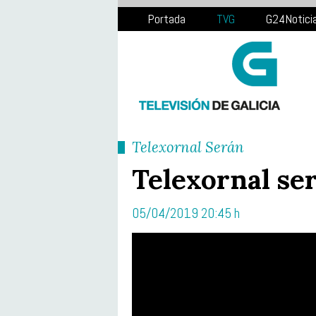
Portada
TVG
G24Notici
Telexornal Serán
Telexornal se
05/04/2019 20:45 h