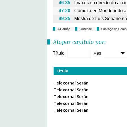
46:35
Imaxes en directo do acci
47:20
Comeza en Mondoñedo a v
49:25
Mostra de Luis Seoane na 
A Coruña
Ourense
Santiago de Comp
Atopar capítulo por:
Título
Mes
Título
Telexornal Serán
Telexornal Serán
Telexornal Serán
Telexornal Serán
Telexornal Serán