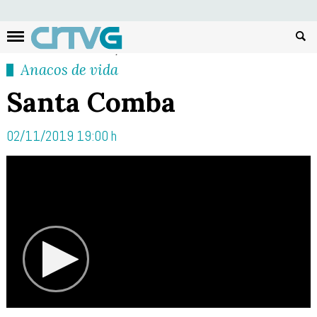
Busc
Anacos de vida
Santa Comba
02/11/2019 19:00 h