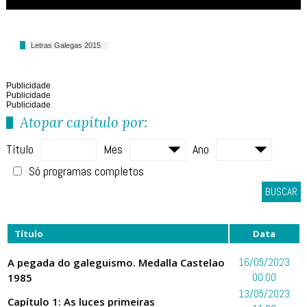
Letras Galegas 2015
Publicidade
Publicidade
Publicidade
Atopar capítulo por:
Título
Mes
Ano
Só programas completos
BUSCAR
Título
Data
A pegada do galeguismo. Medalla Castelao
16/05/2023
1985
00:00
13/05/2023
Capítulo 1: As luces primeiras