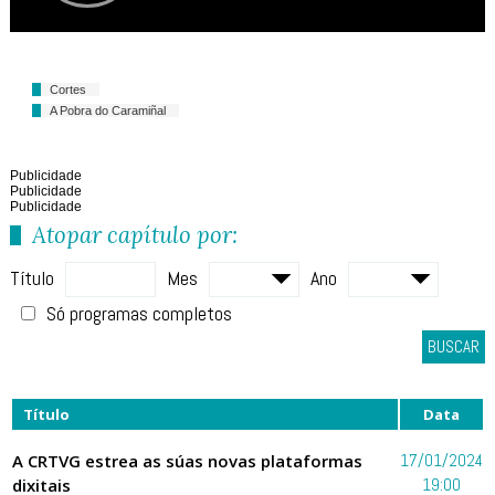
Cortes
A Pobra do Caramiñal
Publicidade
Publicidade
Publicidade
Atopar capítulo por:
Título
Mes
Ano
Só programas completos
BUSCAR
Título
Data
A CRTVG estrea as súas novas plataformas
17/01/2024
dixitais
19:00