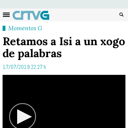
Busc
Momentos G
Retamos a Isi a un xogo
de palabras
17/07/2019 22:27 h