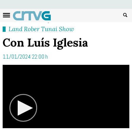
Busc
Land Rober Tunai Show
Con Luís Iglesia
11/01/2024 22:00 h