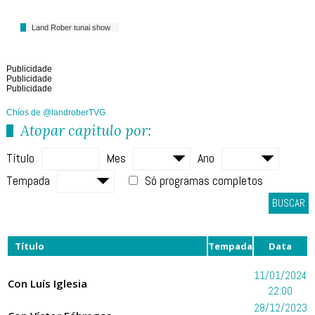
Land Rober tunai show
Publicidade
Publicidade
Publicidade
Chíos de @landroberTVG
Atopar capítulo por:
Título
Mes
Ano
Tempada
Só programas completos
BUSCAR
Título
Tempada
Data
11/01/2024
Con Luís Iglesia
22:00
28/12/2023