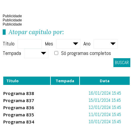
Publicidade
Publicidade
Publicidade
Atopar capítulo por:
Título
Mes
Ano
Tempada
Só programas completos
BUSCAR
Título
Tempada
Data
Programa 838
16/01/2024 15:45
Programa 837
15/01/2024 15:45
Programa 836
12/01/2024 15:45
Programa 835
11/01/2024 15:45
Programa 834
10/01/2024 15:45