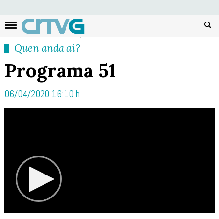
Busc
Quen anda aí?
Programa 51
06/04/2020 16:10 h