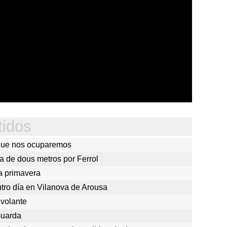
tidos
 que nos ocuparemos
a de dous metros por Ferrol
a primavera
tro día en Vilanova de Arousa
 volante
Guarda