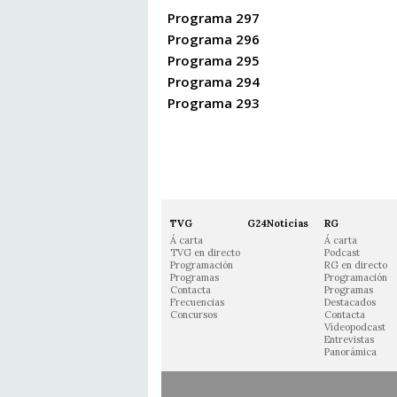
Programa 297
Programa 296
Programa 295
Programa 294
Programa 293
TVG
G24Noticias
RG
Á carta
Á carta
TVG en directo
Podcast
Programación
RG en directo
Programas
Programación
Contacta
Programas
Frecuencias
Destacados
Concursos
Contacta
Vídeopodcast
Entrevistas
Panorámica