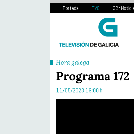
Portada
TVG
G24Notici
Hora galega
Programa 172
11/05/2023 19:00 h