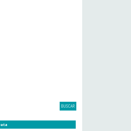
BUSCAR
ata