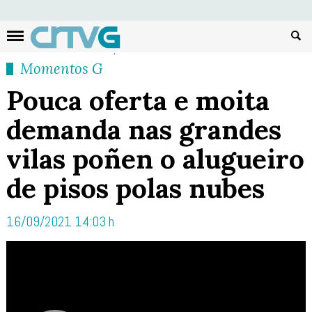
Busc
Momentos G
Pouca oferta e moita
demanda nas grandes
vilas poñen o alugueiro
de pisos polas nubes
16/09/2021 14:03 h