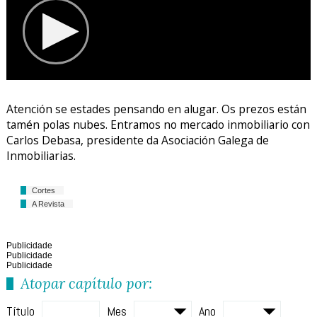
Atención se estades pensando en alugar. Os prezos están
tamén polas nubes. Entramos no mercado inmobiliario con
Carlos Debasa, presidente da Asociación Galega de
Inmobiliarias.
Cortes
A Revista
Publicidade
Publicidade
Publicidade
Atopar capítulo por:
Título
Mes
Ano