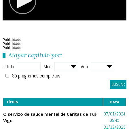
Publicidade
Publicidade
Publicidade
Atopar capítulo por:
Título
Mes
Ano
Só programas completos
BUSCAR
Título
Data
O servizo de saúde mental de Cáritas de Tui-
07/01/2024
Vigo
09:45
31/12/2023