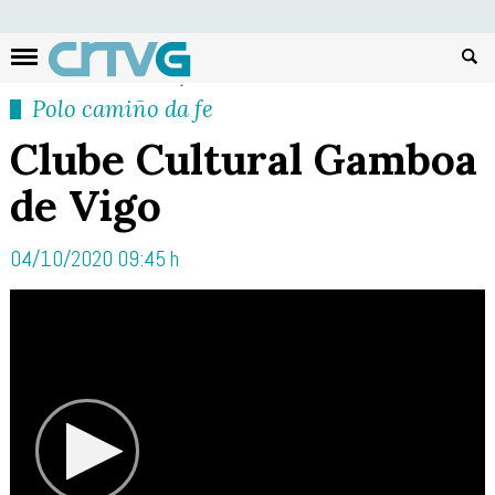
Busc
Polo camiño da fe
Clube Cultural Gamboa
de Vigo
04/10/2020 09:45 h