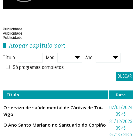
Publicidade
Publicidade
Publicidade
Atopar capítulo por:
Título
Mes
Ano
Só programas completos
BUSCAR
Título
Data
O servizo de saúde mental de Cáritas de Tui-
07/01/2024
Vigo
09:45
31/12/2023
O Ano Santo Mariano no Santuario do Corpiño
09:45
24/12/2023