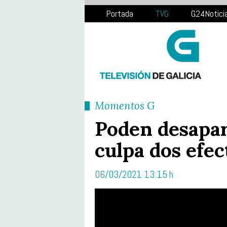
Portada
TVG
G24Notici
Momentos G
Poden desapar
culpa dos efec
06/03/2021 13:15 h