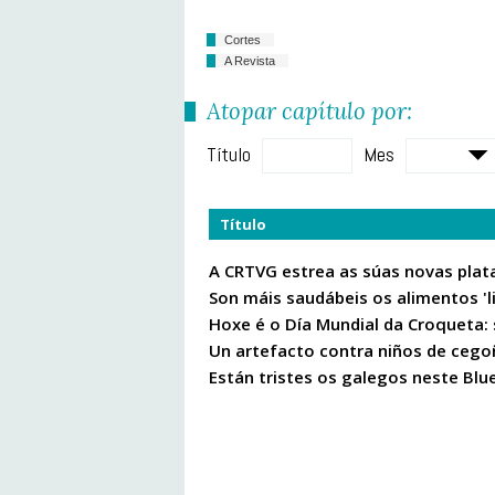
Cortes
A Revista
Atopar capítulo por:
Título
Mes
Título
A CRTVG estrea as súas novas plat
Son máis saudábeis os alimentos 'l
Hoxe é o Día Mundial da Croqueta:
Un artefacto contra niños de cego
Están tristes os galegos neste Bl