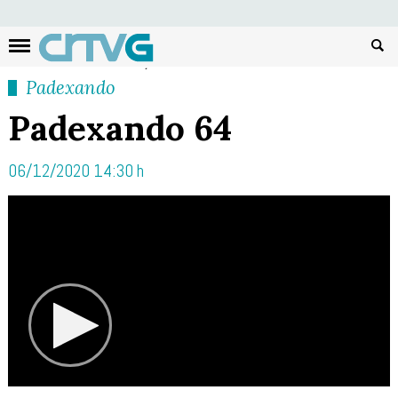
Busc
Padexando
Padexando 64
06/12/2020 14:30 h