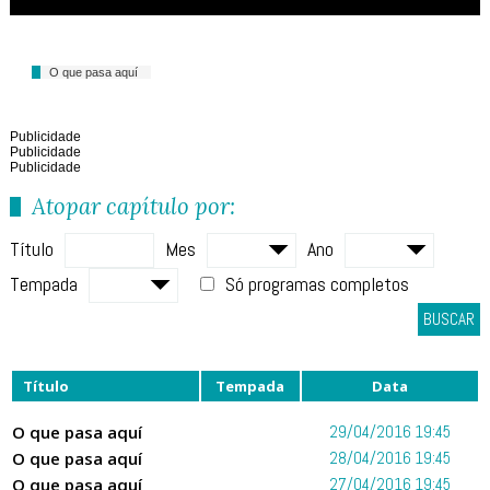
O que pasa aquí
Publicidade
Publicidade
Publicidade
Atopar capítulo por:
Título
Mes
Ano
Tempada
Só programas completos
BUSCAR
Título
Tempada
Data
O que pasa aquí
29/04/2016 19:45
O que pasa aquí
28/04/2016 19:45
O que pasa aquí
27/04/2016 19:45