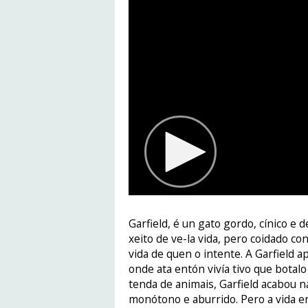
Garfield, é un gato gordo, cínico e de
xeito de ve-la vida, pero coidado co
vida de quen o intente. A Garfield a
onde ata entón vivía tivo que botal
tenda de animais, Garfield acabou n
monótono e aburrido. Pero a vida er