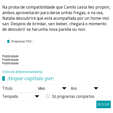
Na proba de compatibilidade que Camilo Lesta lles propón,
ambos aproveitarán para darse unhas fregas, e na cea,
Natalia descubrirá que está acompañada por un home moi
san. Despois de brindar, sen beber, chegará o momento
de descubrir se hai unha nova parella ou non.
Programas TVG
Publicidade
Publicidade
Publicidade
Chíos de @@amornaredetvg
Atopar capítulo por:
Título
Mes
Ano
Tempada
Só programas completos
BUSCAR