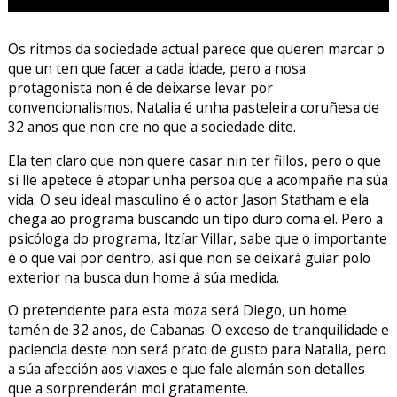
Os ritmos da sociedade actual parece que queren marcar o
que un ten que facer a cada idade, pero a nosa
protagonista non é de deixarse levar por
convencionalismos. Natalia é unha pasteleira coruñesa de
32 anos que non cre no que a sociedade dite.
Ela ten claro que non quere casar nin ter fillos, pero o que
si lle apetece é atopar unha persoa que a acompañe na súa
vida. O seu ideal masculino é o actor Jason Statham e ela
chega ao programa buscando un tipo duro coma el. Pero a
psicóloga do programa, Itzíar Villar, sabe que o importante
é o que vai por dentro, así que non se deixará guiar polo
exterior na busca dun home á súa medida.
O pretendente para esta moza será Diego, un home
tamén de 32 anos, de Cabanas. O exceso de tranquilidade e
paciencia deste non será prato de gusto para Natalia, pero
a súa afección aos viaxes e que fale alemán son detalles
que a sorprenderán moi gratamente.