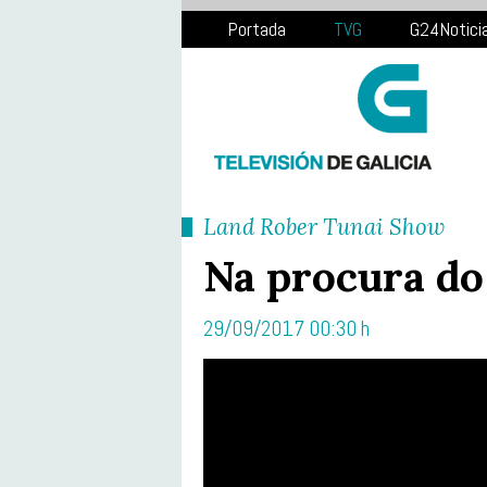
Portada
TVG
G24Notici
Land Rober Tunai Show
Na procura do
29/09/2017 00:30 h