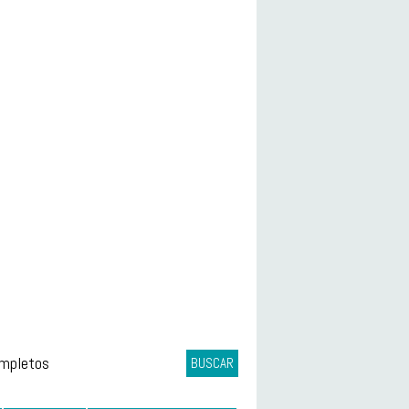
ompletos
BUSCAR