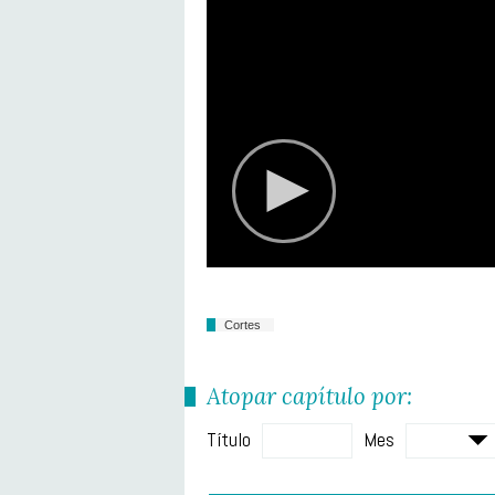
Cortes
Atopar capítulo por:
Título
Mes