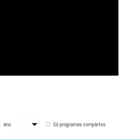
Ano
Só programas completos