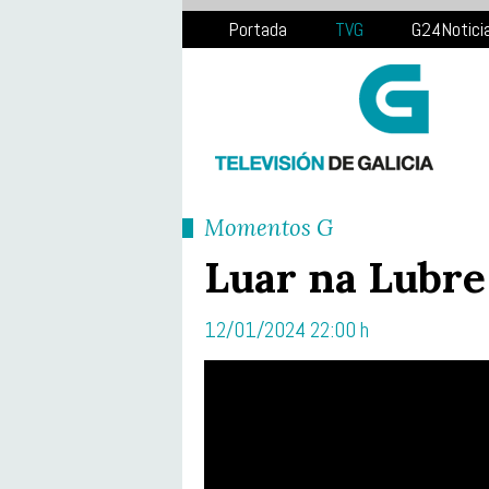
Portada
TVG
G24Notici
Momentos G
Luar na Lubre
12/01/2024 22:00 h