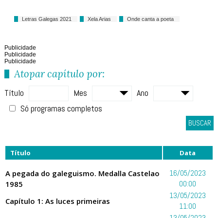
Letras Galegas 2021
Xela Arias
Onde canta a poeta
Publicidade
Publicidade
Publicidade
Atopar capítulo por:
Título
Mes
Ano
Só programas completos
BUSCAR
Título
Data
A pegada do galeguismo. Medalla Castelao
16/05/2023
1985
00:00
13/05/2023
Capítulo 1: As luces primeiras
11:00
13/05/2023