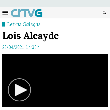
Busc
Letras Galegas
Lois Alcayde
22/04/2021 14:33 h