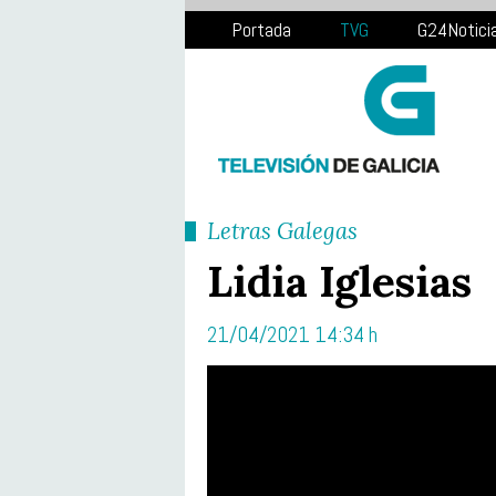
Portada
TVG
G24Notici
Letras Galegas
Lidia Iglesias
21/04/2021 14:34 h