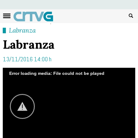
Busc
Labranza
Labranza
13/11/2016 14:00 h
Error loading media: File could not be played