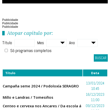
Publicidade
Publicidade
Publicidade
Atopar capítulo por:
Título
Mes
Ano
Só programas completos
BUSCAR
Título
Data
13/01/2024
Campaña seme 2024 / Podoloxía SERAGRO
10:45
16/12/2023
Millo e Landras / Tomesiños
11:00
Centeo e cervexa nos Ancares / Da escola á
09/12/2023