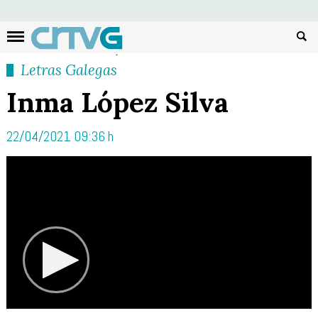
Busc
Letras Galegas
Inma López Silva
22/04/2021 09:36 h