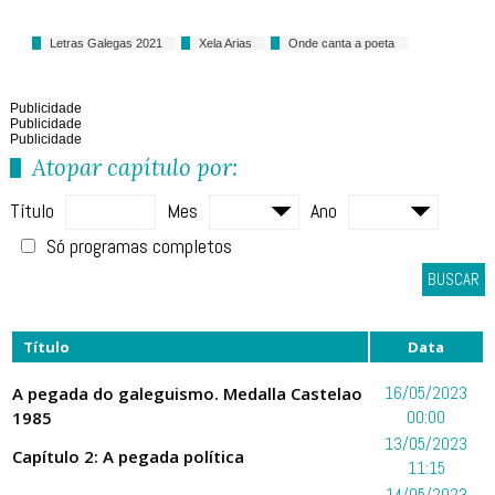
Letras Galegas 2021
Xela Arias
Onde canta a poeta
Publicidade
Publicidade
Publicidade
Atopar capítulo por:
Título
Mes
Ano
Só programas completos
BUSCAR
Título
Data
A pegada do galeguismo. Medalla Castelao
16/05/2023
1985
00:00
13/05/2023
Capítulo 2: A pegada política
11:15
14/05/2023