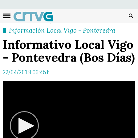
Busc
Información Local Vigo - Pontevedra
Informativo Local Vigo
- Pontevedra (Bos Días)
22/04/2019 09:45 h