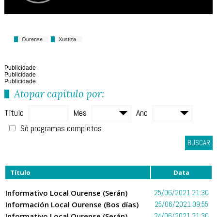
Ourense
Xustiza
Publicidade
Publicidade
Publicidade
Atopar capítulo por:
Título
Mes
Ano
Só programas completos
BUSCAR
Título
Data
Informativo Local Ourense (Serán)
25/06/2021 21:30
Información Local Ourense (Bos días)
25/06/2021 09:55
Informativo Local Ourense (Serán)
24/06/2021 21:30