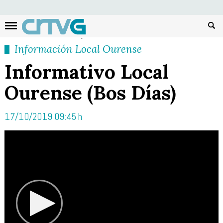
Busc
Información Local Ourense
Informativo Local
Ourense (Bos Días)
17/10/2019 09:45 h