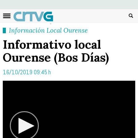
Busc
Información Local Ourense
Informativo local
Ourense (Bos Días)
16/10/2019 09:45 h