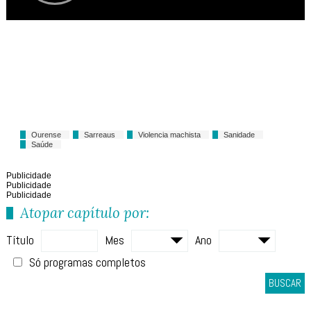
Ourense
Sarreaus
Violencia machista
Sanidade
Saúde
Publicidade
Publicidade
Publicidade
Atopar capítulo por:
Título
Mes
Ano
Só programas completos
BUSCAR