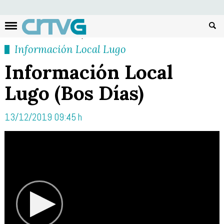
Busc
Información Local Lugo
Información Local
Lugo (Bos Días)
13/12/2019 09:45 h