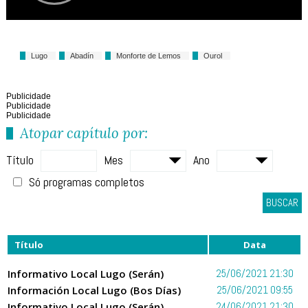
Lugo
Abadín
Monforte de Lemos
Ourol
Publicidade
Publicidade
Publicidade
Atopar capítulo por:
Título
Mes
Ano
Só programas completos
BUSCAR
Título
Data
Informativo Local Lugo (Serán)
25/06/2021 21:30
Información Local Lugo (Bos Días)
25/06/2021 09:55
Informativo Local Lugo (Serán)
24/06/2021 21:30