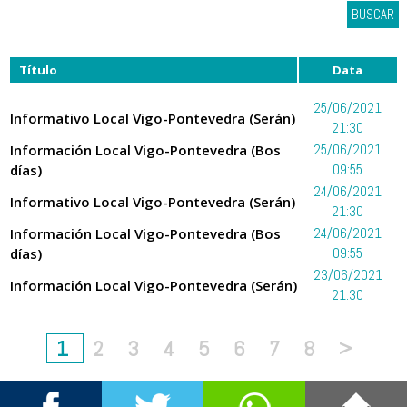
BUSCAR
Título
Data
25/06/2021
Informativo Local Vigo-Pontevedra (Serán)
21:30
Información Local Vigo-Pontevedra (Bos
25/06/2021
días)
09:55
24/06/2021
Informativo Local Vigo-Pontevedra (Serán)
21:30
Información Local Vigo-Pontevedra (Bos
24/06/2021
días)
09:55
23/06/2021
Información Local Vigo-Pontevedra (Serán)
21:30
1
2
3
4
5
6
7
8
>