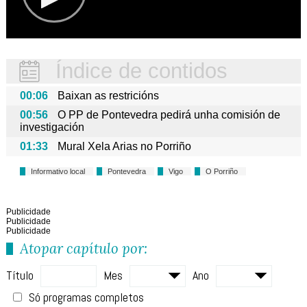
Índice de contidos
00:06
Baixan as restricións
00:56
O PP de Pontevedra pedirá unha comisión de
investigación
01:33
Mural Xela Arias no Porriño
Informativo local
Pontevedra
Vigo
O Porriño
Publicidade
Publicidade
Publicidade
Atopar capítulo por:
Título
Mes
Ano
Só programas completos