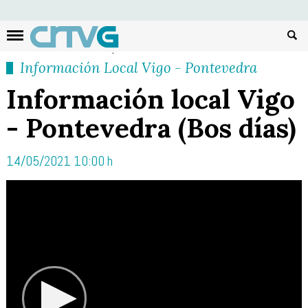
Busc
Información Local Vigo - Pontevedra
Información local Vigo
- Pontevedra (Bos días)
14/05/2021 10:00 h