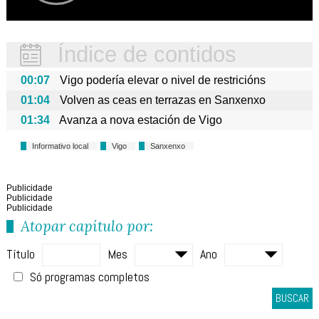
Índice de contidos
00:07
Vigo podería elevar o nivel de restricións
01:04
Volven as ceas en terrazas en Sanxenxo
01:34
Avanza a nova estación de Vigo
Informativo local
Vigo
Sanxenxo
Publicidade
Publicidade
Publicidade
Atopar capítulo por:
Título
Mes
Ano
Só programas completos
BUSCAR