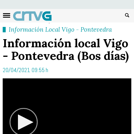
Busc
Información Local Vigo - Pontevedra
Información local Vigo
- Pontevedra (Bos días)
20/04/2021 09:55 h