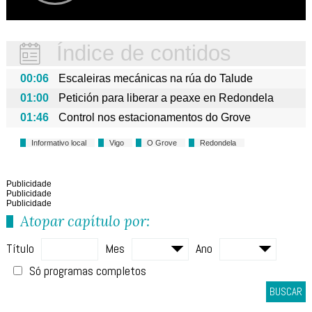
Índice de contidos
00:06
Escaleiras mecánicas na rúa do Talude
01:00
Petición para liberar a peaxe en Redondela
01:46
Control nos estacionamentos do Grove
Informativo local
Vigo
O Grove
Redondela
Publicidade
Publicidade
Publicidade
Atopar capítulo por:
Título
Mes
Ano
Só programas completos
BUSCAR