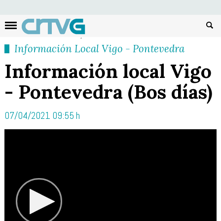
Busc
Información Local Vigo - Pontevedra
Información local Vigo
- Pontevedra (Bos días)
07/04/2021 09:55 h