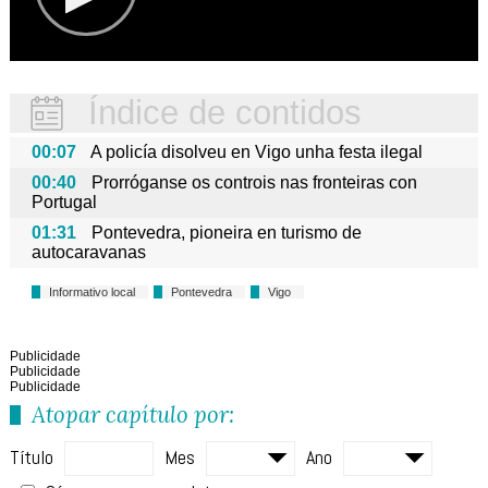
Índice de contidos
00:07
A policía disolveu en Vigo unha festa ilegal
00:40
Prorróganse os controis nas fronteiras con
Portugal
01:31
Pontevedra, pioneira en turismo de
autocaravanas
Informativo local
Pontevedra
Vigo
Publicidade
Publicidade
Publicidade
Atopar capítulo por:
Título
Mes
Ano