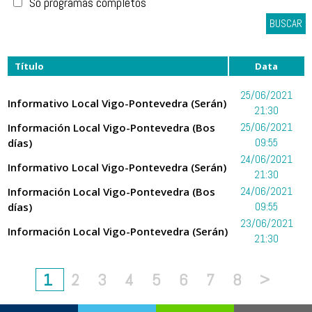
Só programas completos
BUSCAR
Título
Data
25/06/2021
Informativo Local Vigo-Pontevedra (Serán)
21:30
Información Local Vigo-Pontevedra (Bos
25/06/2021
días)
09:55
24/06/2021
Informativo Local Vigo-Pontevedra (Serán)
21:30
Información Local Vigo-Pontevedra (Bos
24/06/2021
días)
09:55
23/06/2021
Información Local Vigo-Pontevedra (Serán)
21:30
1
2
3
4
5
6
7
8
>