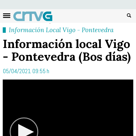
Busc
Información Local Vigo - Pontevedra
Información local Vigo
- Pontevedra (Bos días)
05/04/2021 09:55 h