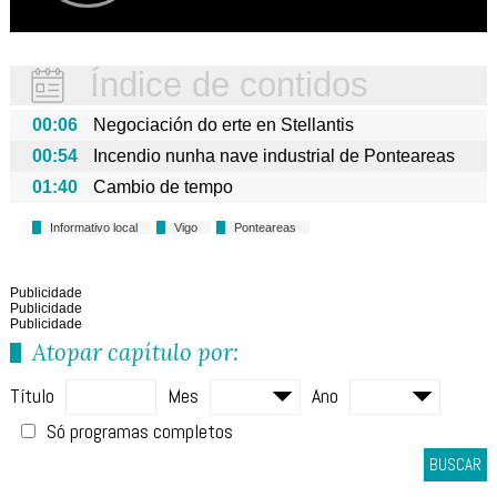
Índice de contidos
00:06
Negociación do erte en Stellantis
00:54
Incendio nunha nave industrial de Ponteareas
01:40
Cambio de tempo
Informativo local
Vigo
Ponteareas
Publicidade
Publicidade
Publicidade
Atopar capítulo por:
Título
Mes
Ano
Só programas completos
BUSCAR