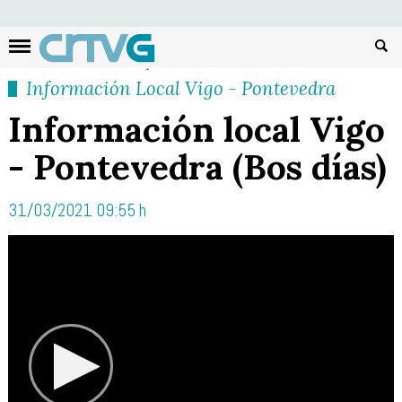
Busc
Información Local Vigo - Pontevedra
Información local Vigo
- Pontevedra (Bos días)
31/03/2021 09:55 h