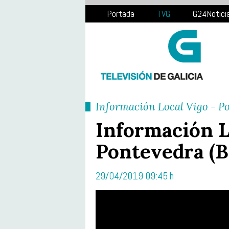
Portada
TVG
G24Notici
Información Local Vigo - P
Información L
Pontevedra (B
29/04/2019 09:45 h