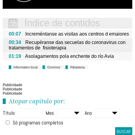
Índice de contidos
00:07
Increméntanse as visitas aos centros d emaiores
00:34
Recupéranse das secuelas do coronavirus con
tratamentos de fisioterapia
01:19
Asolagamentos pola enchente do río Avia
Informativo local
Ourense
Ribadavia
Publicidade
Publicidade
Publicidade
Atopar capítulo por:
Título
Mes
Ano
Só programas completos
BUSCAR