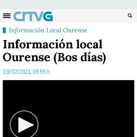
Busc
Información Local Ourense
Información local
Ourense (Bos días)
19/02/2021 09:55 h