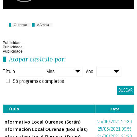
Ourense
A Arnoia
Publicidade
Publicidade
Publicidade
Atopar capítulo por:
Título
Mes
Ano
Só programas completos
BUSCAR
Título
Data
Informativo Local Ourense (Serán)
25/06/2021 21:30
Información Local Ourense (Bos días)
25/06/2021 09:55
Informativo Local Ourense (Serán)
24/06/2021 21:30