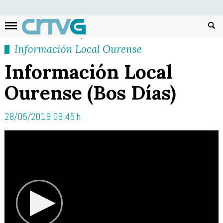
Busc
Información Local Ourense
Información Local
Ourense (Bos Días)
28/05/2019 09:45 h