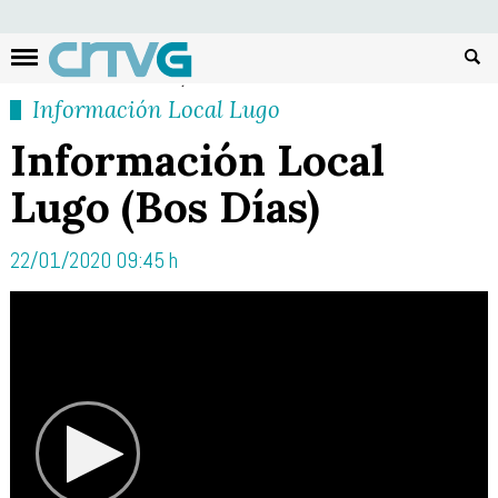
Busc
Información Local Lugo
Información Local
Lugo (Bos Días)
22/01/2020 09:45 h