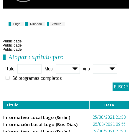
Lugo
Ribadeo
Viveiro
Publicidade
Publicidade
Publicidade
Atopar capítulo por:
Título
Mes
Ano
Só programas completos
BUSCAR
Título
Data
Informativo Local Lugo (Serán)
25/06/2021 21:30
Información Local Lugo (Bos Días)
25/06/2021 09:55
Informativo Local Lugo (Serán)
24/06/2021 21:30