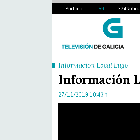
Portada
TVG
G24Notici
Información Local Lugo
Información L
27/11/2019 10:43 h