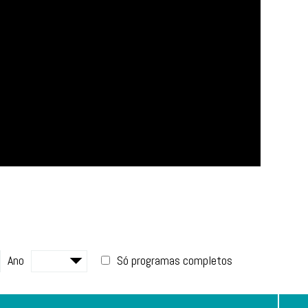
Ano
Só programas completos