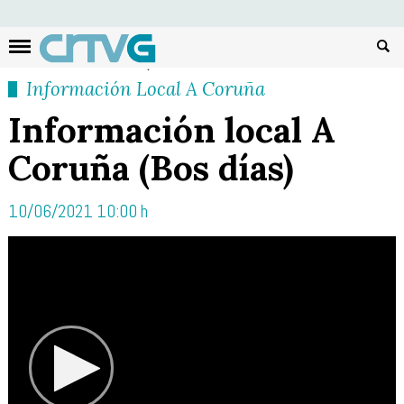
Busc
Información Local A Coruña
Información local A
Coruña (Bos días)
10/06/2021 10:00 h