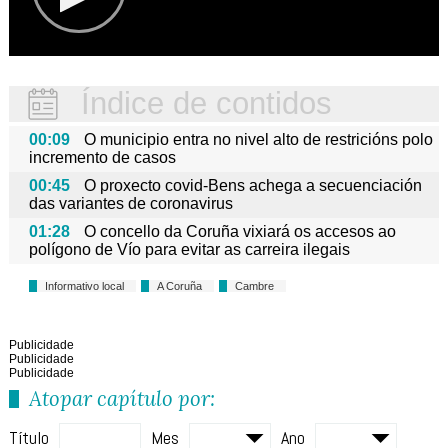
Índice de contidos
00:09
O municipio entra no nivel alto de restricións polo
incremento de casos
00:45
O proxecto covid-Bens achega a secuenciación
das variantes de coronavirus
01:28
O concello da Coruña vixiará os accesos ao
polígono de Vío para evitar as carreira ilegais
Informativo local
A Coruña
Cambre
Publicidade
Publicidade
Publicidade
Atopar capítulo por:
Título
Mes
Ano