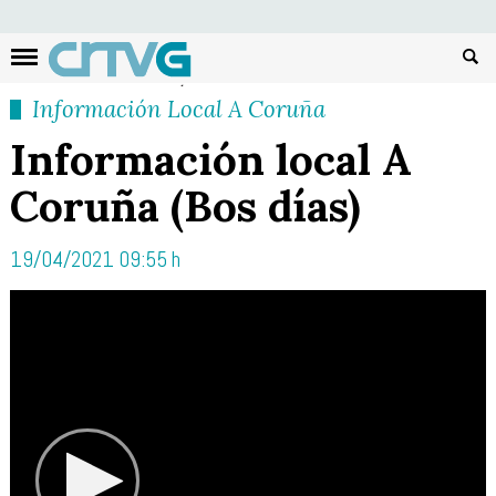
Busc
Información Local A Coruña
Información local A
Coruña (Bos días)
19/04/2021 09:55 h