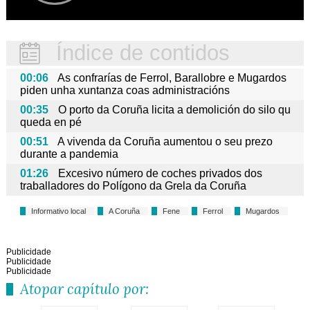
Índice de contidos
00:06
As confrarías de Ferrol, Barallobre e Mugardos
piden unha xuntanza coas administracións
00:35
O porto da Coruña licita a demolición do silo qu
queda en pé
00:51
A vivenda da Coruña aumentou o seu prezo
durante a pandemia
01:26
Excesivo número de coches privados dos
traballadores do Polígono da Grela da Coruña
Informativo local
A Coruña
Fene
Ferrol
Mugardos
Publicidade
Publicidade
Publicidade
Atopar capítulo por: