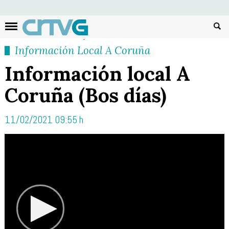
Busc
Información Local A Coruña
Información local A
Coruña (Bos días)
11/02/2021 09:55 h