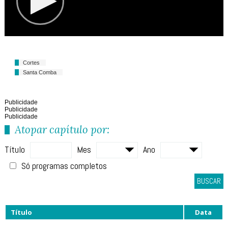
Cortes
Santa Comba
Publicidade
Publicidade
Publicidade
Atopar capítulo por:
Título
Mes
Ano
Só programas completos
BUSCAR
Título
Data