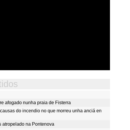
tidos
re afogado nunha praia de Fisterra
s causas do incendio no que morreu unha anciá en
s atropelado na Pontenova