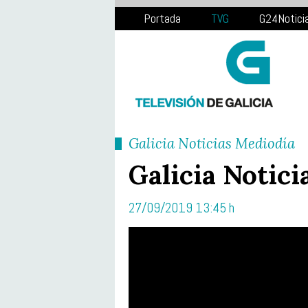
Portada
TVG
G24Notici
Galicia Noticias Mediodía
Galicia Notici
27/09/2019 13:45 h