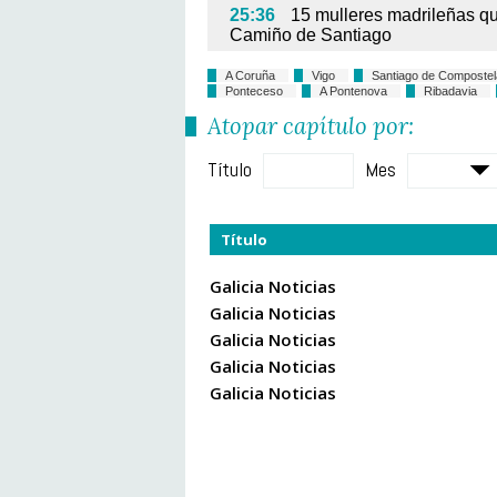
25:36
15 mulleres madrileñas q
Camiño de Santiago
A Coruña
Vigo
Santiago de Compostel
Ponteceso
A Pontenova
Ribadavia
Atopar capítulo por:
Título
Mes
Título
Galicia Noticias
Galicia Noticias
Galicia Noticias
Galicia Noticias
Galicia Noticias