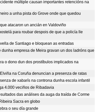
idente múltiple causan importantes retencións na
eiro a unha pista do Grove onde que quedou
 que atacaron un ancián en Valdoviño
ostelá para roubar despois de que a policía lle
vella de Santiago e bloquean as entradas
 dunha empresa de Meira gravan un dos ladróns que
ara o dono dun dos prostíbulos implicados na
 Elviña na Coruña denuncian a presenza de ratas
senza de xabarís na controna dunha escola infantil
ga 4.000 veciños de Ribadavia
esultados das análises da auga da traída de Corme
Ribeira Sacra en globo
lebra o seu día grande