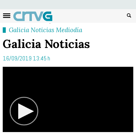
Busc
Galicia Noticias Mediodía
Galicia Noticias
16/09/2019 13:45 h