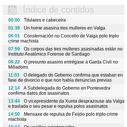
Índice de contidos
00:00
Titulares e cabeceira
01:39
Un home asasina tres mulleres en Valga
06:01
Consternación no Concello de Valga polo triplo
crime machista
07:59
Os corpos das tres mulleres asasinadas están no
Instituto Anatómico Forense de Santiago
09:22
O presunto asasino entrégase á Garda Civil no
Milladoiro
11:01
O delegado do Goberno confirma que estaban en
fase de divorcio e que non había denuncias previas
12:14
A Subdelegada do Goberno en Pontevedra
confirma datos dos asasinatos
13:44
O vicepresidente da Xunta desprazouse ata Valga
e traslada o seu pesar e repulsa polos asasinatos
14:50
Mensaxe de repulsa de Feijóo polo triplo crime
machista