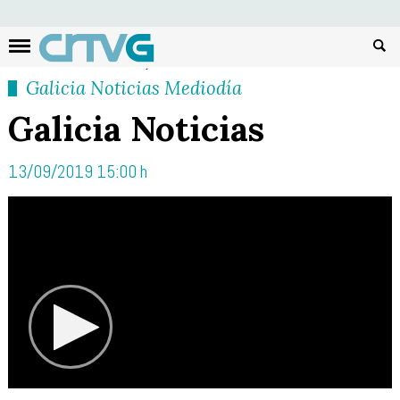
Busc
Galicia Noticias Mediodía
Galicia Noticias
13/09/2019 15:00 h