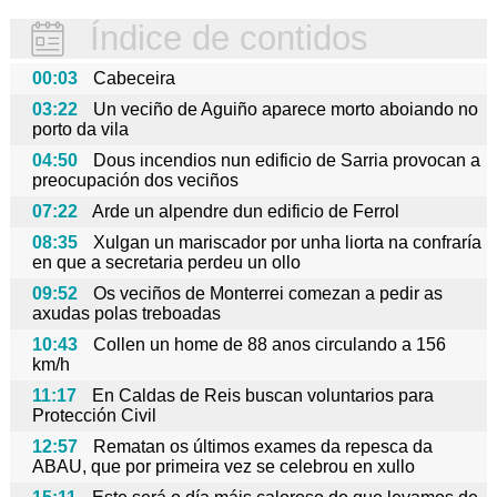
Índice de contidos
00:03
Cabeceira
03:22
Un veciño de Aguiño aparece morto aboiando no
porto da vila
04:50
Dous incendios nun edificio de Sarria provocan a
preocupación dos veciños
07:22
Arde un alpendre dun edificio de Ferrol
08:35
Xulgan un mariscador por unha liorta na confraría
en que a secretaria perdeu un ollo
09:52
Os veciños de Monterrei comezan a pedir as
axudas polas treboadas
10:43
Collen un home de 88 anos circulando a 156
km/h
11:17
En Caldas de Reis buscan voluntarios para
Protección Civil
12:57
Rematan os últimos exames da repesca da
ABAU, que por primeira vez se celebrou en xullo