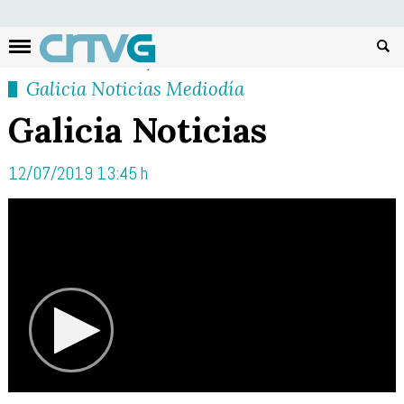
Busc
Galicia Noticias Mediodía
Galicia Noticias
12/07/2019 13:45 h