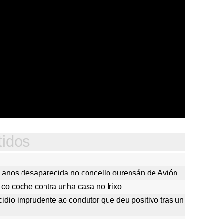
tidos
 anos desaparecida no concello ourensán de Avión
 co coche contra unha casa no Irixo
cidio imprudente ao condutor que deu positivo tras un