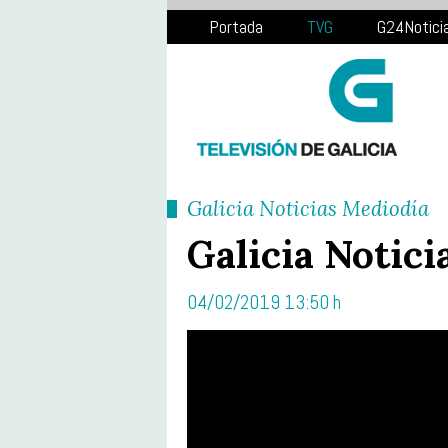
Portada
TVG
G24Notici
Galicia Noticias Mediodía
Galicia Notici
04/02/2019 13:50 h