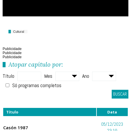
Cultural
Publicidade
Publicidade
Publicidade
Atopar capítulo por:
Título
Mes
Ano
Só programas completos
BUSCAR
Título
Data
05/12/2023
Casón 1987
23:10