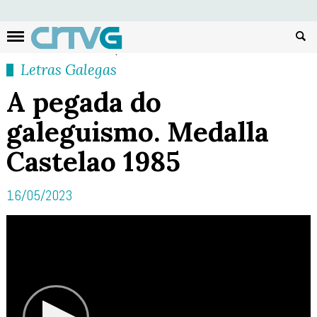
Busc
Letras Galegas
A pegada do
galeguismo. Medalla
Castelao 1985
16/05/2023