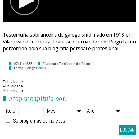
Testemuña sobranceira do galeguismo, nado en 1913 en
Vilanova de Lourenzá, Francisco Fernández del Riego fai un
percorrido pola súa biografía persoal e profesional.
#Cultura365
Francisco Fernández del Riego
Letras Galegas 2023
Publicidade
Publicidade
Publicidade
Atopar capítulo por:
Título
Mes
Ano
Só programas completos
BUSCAR